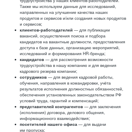
трудоустройства у наших клиентов-работодателей.
Также мы используем данные для исследований,
направленных на улучшение качества наших
продуктов и сервисов и/или создания новых продуктов
и сервисов;
клиентов-работодателей
— для публикации
вакансий, осуществления поиска и подбора
кандидатов на вакантные должности, предоставления
доступа к базе данных, организацию мероприятий,
исследований и формирования HR-бренда;
кандидатов
— для рассмотрения возможности
трудоустройства в нашу компанию и для ведения
кадрового резерва компании;
сотрудников
— для ведения кадровой работы,
обучения, направления в командировки, учёта
результатов исполнения должностных обязанностей,
обеспечения установленных законодательством РФ
условий труда, гарантий и компенсаций;
представителей контрагентов
— для заключения
(исполнения) договора, делового общения,
информационного взаимодействия;
посетителей нашего офиса
— для выдачи
им пропуска;