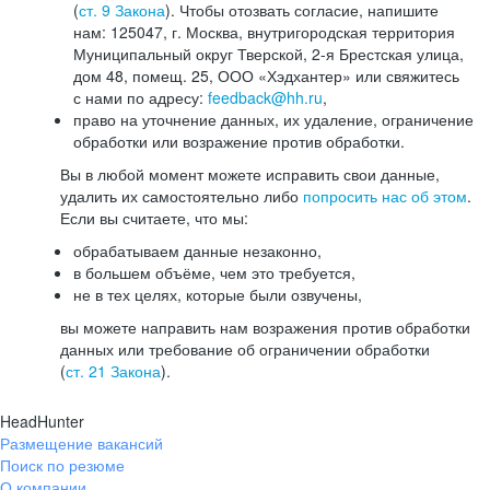
(
ст. 9 Закона
). Чтобы отозвать согласие, напишите
нам: 125047, г. Москва, внутригородская территория
Муниципальный округ Тверской, 2-я Брестская улица,
дом 48, помещ. 25, ООО «Хэдхантер» или свяжитесь
с нами по адресу:
feedback@hh.ru
,
право на уточнение данных, их удаление, ограничение
обработки или возражение против обработки.
Вы в любой момент можете исправить свои данные,
удалить их самостоятельно либо
попросить нас об этом
.
Если вы считаете, что мы:
обрабатываем данные незаконно,
в большем объёме, чем это требуется,
не в тех целях, которые были озвучены,
вы можете направить нам возражения против обработки
данных или требование об ограничении обработки
(
ст. 21 Закона
).
HeadHunter
Размещение вакансий
Поиск по резюме
О компании