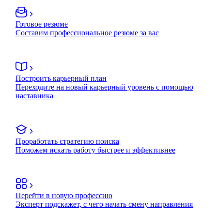
Готовое резюме
Составим профессиональное резюме за вас
Построить карьерный план
Переходите на новый карьерный уровень с помощью
наставника
Проработать стратегию поиска
Поможем искать работу быстрее и эффективнее
Перейти в новую профессию
Эксперт подскажет, с чего начать смену направления