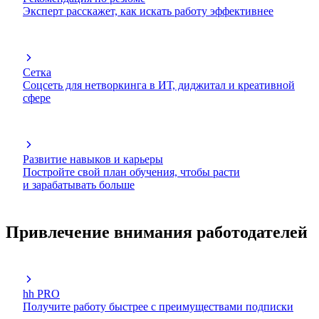
Эксперт расскажет, как искать работу эффективнее
Сетка
Соцсеть для нетворкинга в ИТ, диджитал и креативной
сфере
Развитие навыков и карьеры
Постройте свой план обучения, чтобы расти
и зарабатывать больше
Привлечение внимания работодателей
hh PRO
Получите работу быстрее с преимуществами подписки